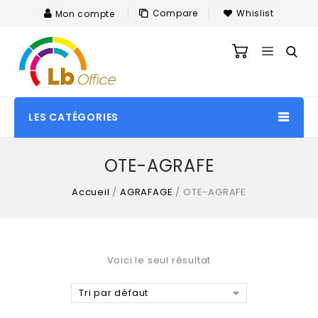
Compare
Whislist
Mon compte
LES CATÉGORIES
OTE-AGRAFE
Accueil
/
AGRAFAGE
/
OTE-AGRAFE
Voici le seul résultat
Tri par défaut