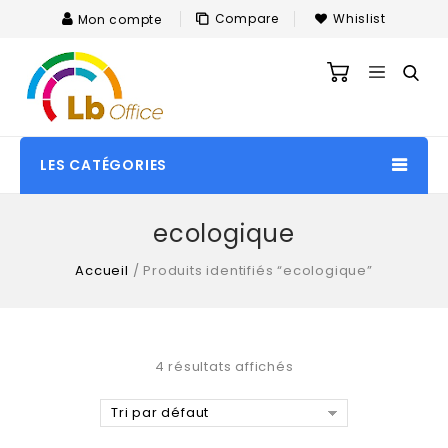
Compare
Whislist
Mon compte
LES CATÉGORIES
ecologique
Accueil
/
Produits identifiés “ecologique”
4 résultats affichés
Tri par défaut