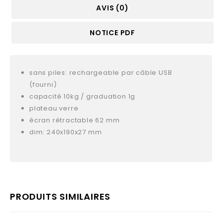
AVIS (0)
NOTICE PDF
sans piles: rechargeable par câble USB
(fourni)
capacité 10kg / graduation 1g
plateau verre
écran rétractable 62 mm
dim: 240x190x27 mm
PRODUITS SIMILAIRES