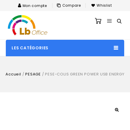
Compare
Whislist
Mon compte
LES CATÉGORIES
Accueil
/
PESAGE
/
PESE-COLIS GREEN POWER USB ENERGY
🔍