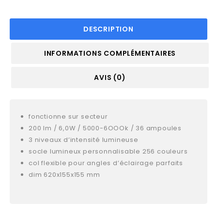
DESCRIPTION
INFORMATIONS COMPLÉMENTAIRES
AVIS (0)
fonctionne sur secteur
200 lm / 6,0W / 5000-6OOOk / 36 ampoules
3 niveaux d’intensité lumineuse
socle lumineux personnalisable 256 couleurs
col flexible pour angles d’éclairage parfaits
dim 620x155x155 mm