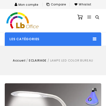
Compare
Whislist
Mon compte
LES CATÉGORIES
Accueil
/
ECLAIRAGE
/
LAMPE LED COLOR BUREAU
🔍