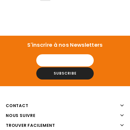
S'inscrire à nos Newsletters
CONTACT
NOUS SUIVRE
TROUVER FACILEMENT