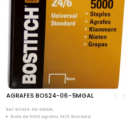
AGRAFES BOS24-06-5MGAL
Ref: BOS24-06-5MGAL
Boite de 5000 agrafes 24/6 Standard