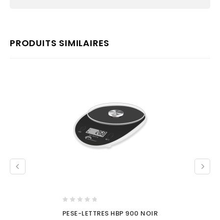
PRODUITS SIMILAIRES
0
PESE-LETTRES HBP 900 NOIR
out