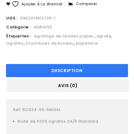
Comparer
Ajouter À La Wishlist
UGS :
5902013912729-1
Catégorie :
AGRAFES
Étiquettes :
agrafage de feuilles papier
,
agrafe
,
agrafes
,
Fournitures de bureau
,
papeterie
DESCRIPTION
AVIS (0)
Ref: BOS24-06-5MGAL
Boite de 5000 agrafes 24/6 Standard