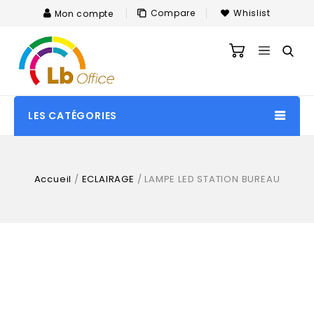
Compare
Whislist
Mon compte
LES CATÉGORIES
Accueil
/
ECLAIRAGE
/
LAMPE LED STATION BUREAU